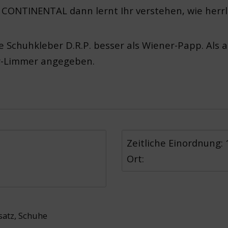
t CONTINENTAL dann lernt Ihr verstehen, wie herrl
he Schuhkleber D.R.P. besser als Wiener-Papp. Als a
r-Limmer angegeben.
Zeitliche Einordnung:
Ort:
satz
,
Schuhe