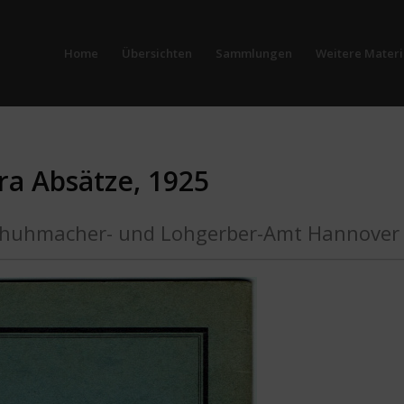
Home
Übersichten
Sammlungen
Weitere Materi
ra Absätze, 1925
 Schuhmacher- und Lohgerber-Amt Hannover