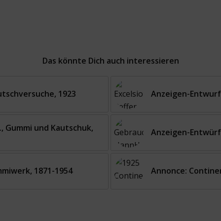
Das könnte Dich auch interessieren
tschversuche, 1923
Anzeigen-Entwurf: 
., Gummi und Kautschuk,
Anzeigen-Entwürfe
mmiwerk, 1871-1954
Annonce: Continen