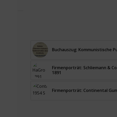
Buchauszug: Kommunistische Pu
Firmenporträt: Schliemann & Co
1891
Firmenporträt: Continental Gu