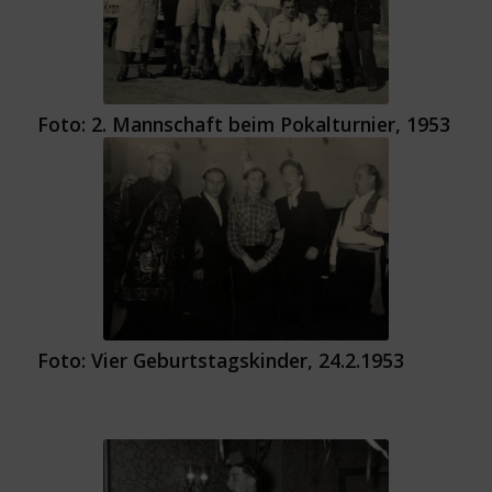
Foto: 2. Mannschaft beim Pokalturnier, 1953
Foto: Vier Geburtstagskinder, 24.2.1953