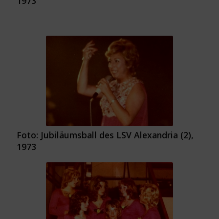
1973
Foto: Jubiläumsball des LSV Alexandria (2),
1973