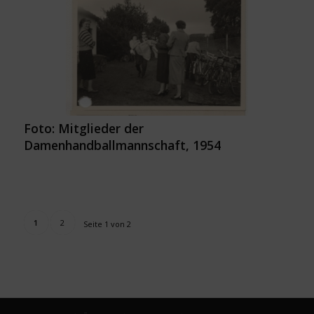
Foto: Mitglieder der
Damenhandballmannschaft, 1954
1
2
Seite 1 von 2