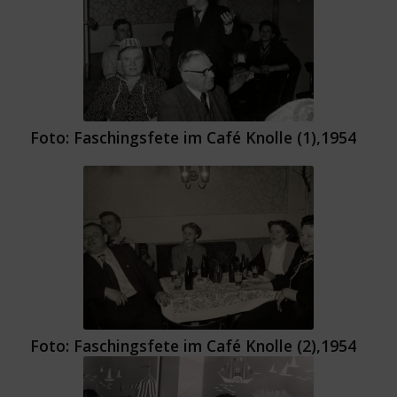
Foto: Faschingsfete im Café Knolle (1),1954
Foto: Faschingsfete im Café Knolle (2),1954