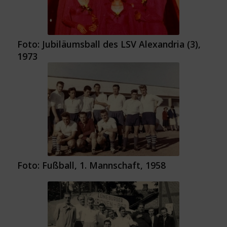
Foto: Jubiläumsball des LSV Alexandria (3),
1973
Foto: Fußball, 1. Mannschaft, 1958