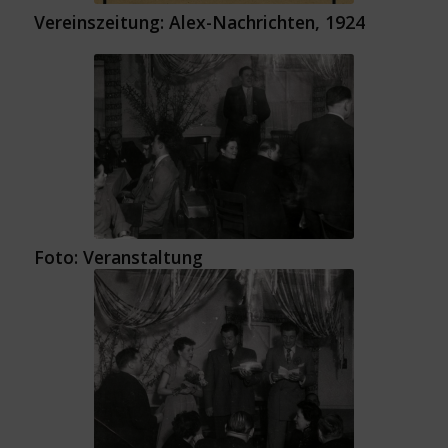
Vereinszeitung: Alex-Nachrichten, 1924
Foto: Veranstaltung