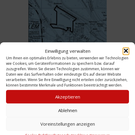
Bebauungsplan: Nr. 1535 Wasserstadt
Einwilligung verwalten
Limmer Ost, 2016
Um Ihnen ein optimales Erlebnis zu bieten, verwenden wir Technologien
wie Cookies, um Geräteinformationen zu speichern bzw. darauf
Weiterlesen
zuzugreifen. Wenn Sie diesen Technologien zustimmen, können wir
Daten wie das Surfverhalten oder eindeutige IDs auf dieser Website
verarbeiten. Wenn Sie Ihre Einwilligung nicht erteilen oder zurückziehen,
können bestimmte Merkmale und Funktionen beeinträchtigt werden.
Akzeptieren
Ablehnen
Voreinstellungen anzeigen