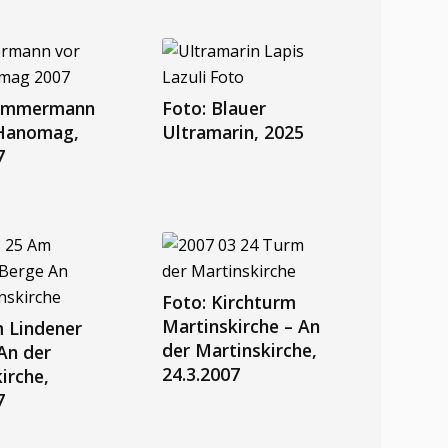
Hammermann
Foto: Blauer
 Hanomag,
Ultramarin, 2025
7
Foto: Kirchturm
Martinskirche – An
 Lindener
der Martinskirche,
An der
24.3.2007
irche,
7