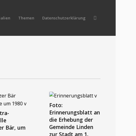
alien
Themen
Datenschutzerklärung
Foto:
Erinnerungsblatt an
tra-
die Erhebung der
lle
Gemeinde Linden
er Bär, um
zur Stadt am 1.