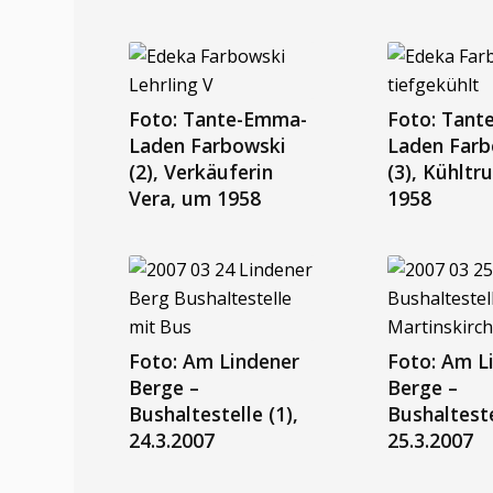
Foto: Tante-Emma-
Foto: Tant
Laden Farbowski
Laden Farb
(2), Verkäuferin
(3), Kühltr
Vera, um 1958
1958
Foto: Am Lindener
Foto: Am L
Berge –
Berge –
Bushaltestelle (1),
Bushalteste
24.3.2007
25.3.2007