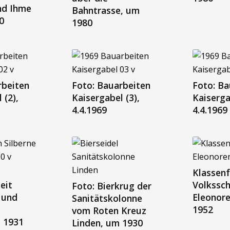
nd Ihme
Bahntrasse, um
0
1980
rbeiten
Foto: Bauarbeiten
Foto: Ba
 (2),
Kaisergabel (3),
Kaiserga
4.4.1969
4.4.1969
Klassenf
eit
Volkssch
Foto: Bierkrug der
 und
Eleonore
Sanitätskolonne
1952
vom Roten Kreuz
 1931
Linden, um 1930