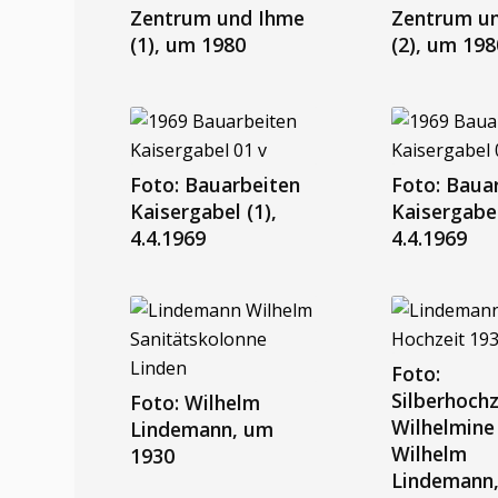
Zentrum und Ihme
Zentrum u
(1), um 1980
(2), um 198
Foto: Bauarbeiten
Foto: Baua
Kaisergabel (1),
Kaisergabel
4.4.1969
4.4.1969
Foto:
Silberhochz
Foto: Wilhelm
Wilhelmine
Lindemann, um
Wilhelm
1930
Lindemann,