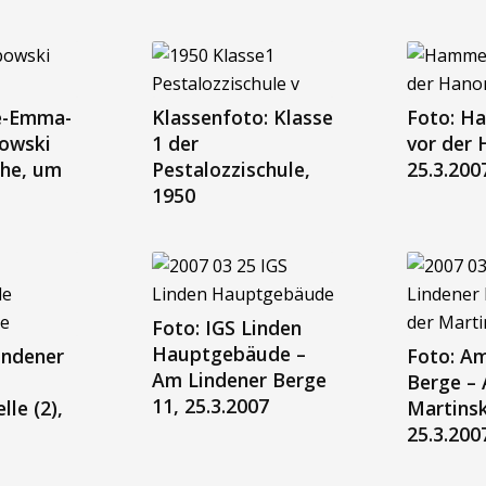
e-Emma-
Klassenfoto: Klasse
Foto: 
owski
1 der
vor der
uhe, um
Pestalozzischule,
25.3.200
1950
Foto: IGS Linden
Hauptgebäude –
indener
Foto: Am
Am Lindener Berge
Berge – 
11, 25.3.2007
lle (2),
Martinsk
25.3.200