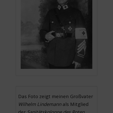
Das Foto zeigt meinen Großvater
Wilhelm Lindemann
als Mitglied
der
Sanitätskolonne des Roten