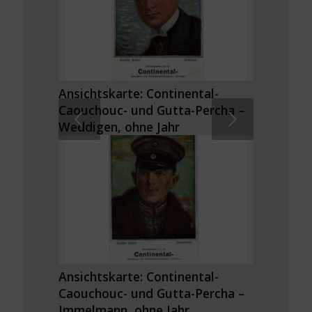
Ansichtskarte: Continental-
Caouchouc- und Gutta-Percha –
Weiter
Weddigen, ohne Jahr
Ansichtskarte: Continental-
Caouchouc- und Gutta-Percha –
Immelmann, ohne Jahr