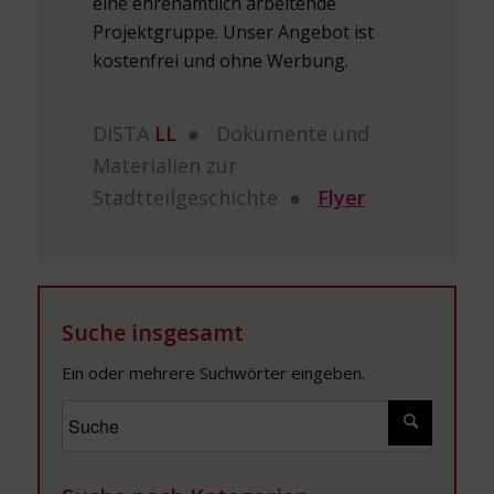
eine ehrenamtlich arbeitende
Projektgruppe. Unser Angebot ist
kostenfrei und ohne Werbung.
DISTA
LL
● Dokumente und
Materialien zur
Stadtteilgeschichte ●
Flyer
Suche insgesamt
Ein oder mehrere Suchwörter eingeben.