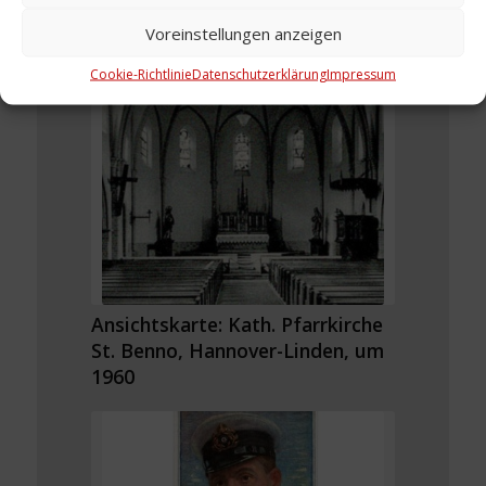
Voreinstellungen anzeigen
Cookie-Richtlinie
Datenschutzerklärung
Impressum
Ansichtskarte: Kath. Pfarrkirche
St. Benno, Hannover-Linden, um
1960