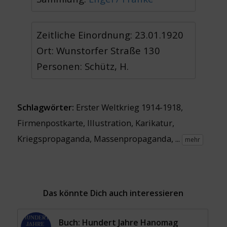
Zeitliche Einordnung: 23.01.1920
Ort: Wunstorfer Straße 130
Personen: Schütz, H.
Schlagwörter:
Erster Weltkrieg 1914-1918
,
Firmenpostkarte
,
Illustration
,
Karikatur
,
Kriegspropaganda
,
Massenpropaganda
, ...
mehr
Das könnte Dich auch interessieren
Buch: Hundert Jahre Hanomag