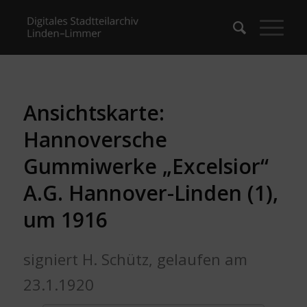
Ansichtskarte:
Hannoversche
Gummiwerke „Excelsior“
A.G. Hannover-Linden (1),
um 1916
signiert H. Schütz, gelaufen am
23.1.1920