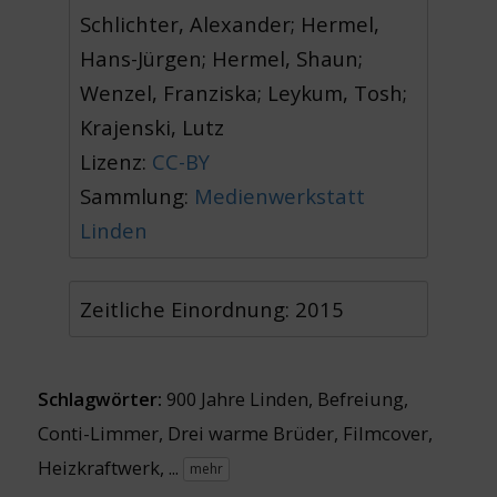
Schlichter, Alexander; Hermel,
Hans-Jürgen; Hermel, Shaun;
Wenzel, Franziska; Leykum, Tosh;
Krajenski, Lutz
Lizenz:
CC-BY
Sammlung:
Medienwerkstatt
Linden
Zeitliche Einordnung: 2015
Schlagwörter:
900 Jahre Linden
,
Befreiung
,
Conti-Limmer
,
Drei warme Brüder
,
Filmcover
,
Heizkraftwerk
, ...
mehr