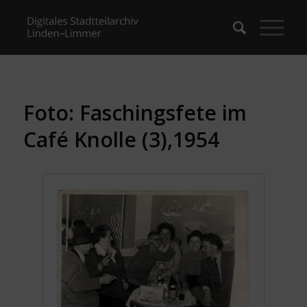
Foto: Faschingsfete im
Café Knolle (3),1954