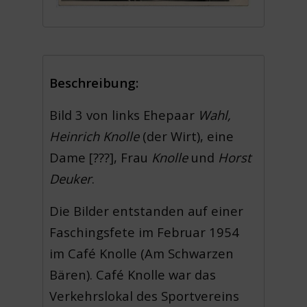
Beschreibung:
Bild 3 von links Ehepaar
Wahl,
Heinrich Knolle
(der Wirt), eine
Dame [???], Frau
Knolle
und
Horst
Deuker
.
Die Bilder entstanden auf einer
Faschingsfete im Februar 1954
im Café Knolle (Am Schwarzen
Bären). Café Knolle war das
Verkehrslokal des Sportvereins