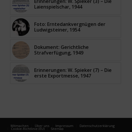
Erinnerungen: W. Spieker (3) – Die
Laienspielschar, 1944
Foto: Erntedankvergnügen der
Ludwigsteiner, 1954
Dokument: Gerichtliche
Strafverfügung, 1949
Erinnerungen: W. Spieker (7) – Die
erste Exportmesse, 1947
Mitmachen
Über uns
Impressum
Datenschutzerklärung
Cookie-Richtlinie (EU)
Sitemap