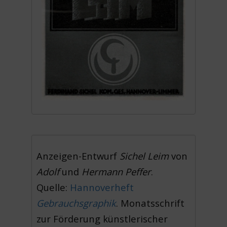
Anzeigen-Entwurf
Sichel Leim
von
Adolf
und
Hermann Peffer
.
Quelle:
Hannoverheft
Gebrauchsgraphik
. Monatsschrift
zur Förderung künstlerischer