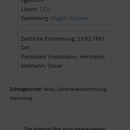
Lizenz:
CC0
Sammlung:
Engel / Franke
Zeitliche Einordnung: 23.02.1891
Ort:
Personen: Friedmann, Hermann;
Heimann, Oscar
Schlagwörter:
Aktie
,
Generalversammlung
,
Hanomag
Das könnte Dich auch interessieren