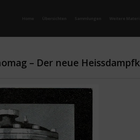
Home
Übersichten
Sammlungen
Weitere Materi
nomag – Der neue Heissdampfk