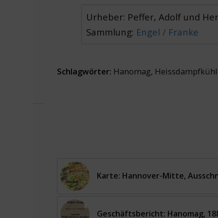
Urheber: Peffer, Adolf und H
Sammlung:
Engel / Franke
Schlagwörter:
Hanomag
,
Heissdampfkühl
Karte: Hannover-Mitte, Ausschni
Geschäftsbericht: Hanomag, 18