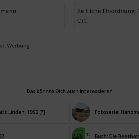
ermann
Zeitliche Einordnung:
Ort:
er
,
Werbung
Das könnte Dich auch interessieren
tt Linden, 1956 [?]
Fotoserie: Hanoma
82
Buch: Die Beethov