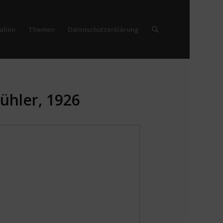
alien
Themen
Datenschutzerklärung
ühler, 1926