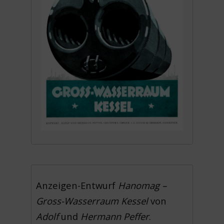
Anzeigen-Entwurf
Hanomag –
Gross-Wasserraum Kessel
von
Adolf
und
Hermann Peffer
.