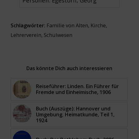
Personen: Egestorff, Georg
Schlagwörter:
Familie von Alten
,
Kirche
,
Lehrerverein
,
Schulwesen
Das könnte Dich auch interessieren
Reiseführer: Linden. Ein Führer für
Fremde und Einheimische, 1906
Buch (Auszüge): Hannover und
Umgebung. Heimatkunde, Teil 1,
1924