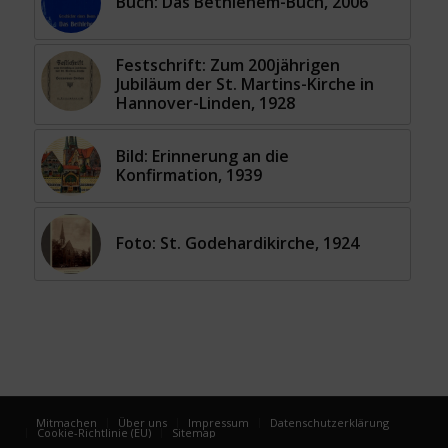
Buch: Das Bethlehem-Buch, 2006
Festschrift: Zum 200jährigen
Jubiläum der St. Martins-Kirche in
Hannover-Linden, 1928
Bild: Erinnerung an die
Konfirmation, 1939
Foto: St. Godehardikirche, 1924
Mitmachen
Über uns
Impressum
Datenschutzerklärung
Cookie-Richtlinie (EU)
Sitemap