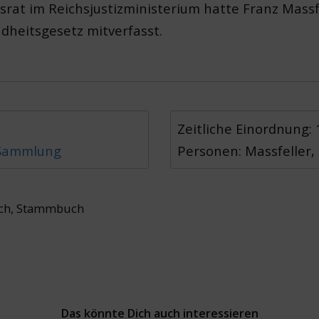
htsrat im Reichsjustizministerium hatte Franz Mas
dheitsgesetz mitverfasst.
Zeitliche Einordnung:
 Sammlung
Personen: Massfeller,
ch
,
Stammbuch
Das könnte Dich auch interessieren