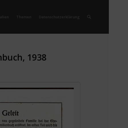
alien
Themen
Datenschutzerklärung
mbuch, 1938