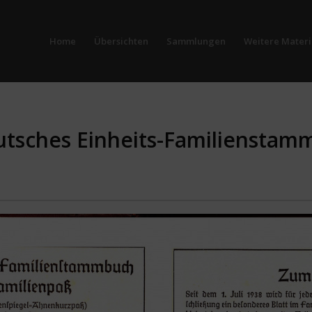
Home
Übersichten
Sammlungen
Weitere Materi
tsches Einheits-Familienstam