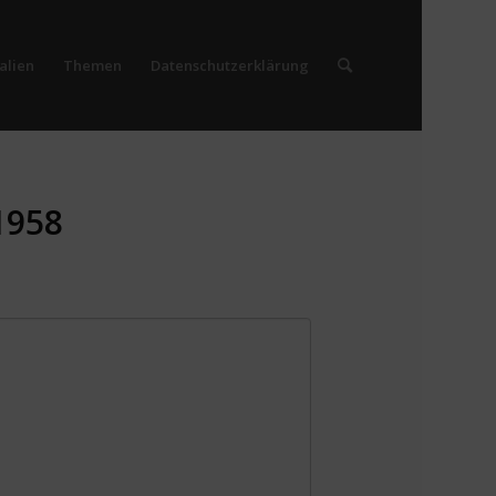
alien
Themen
Datenschutzerklärung
1958