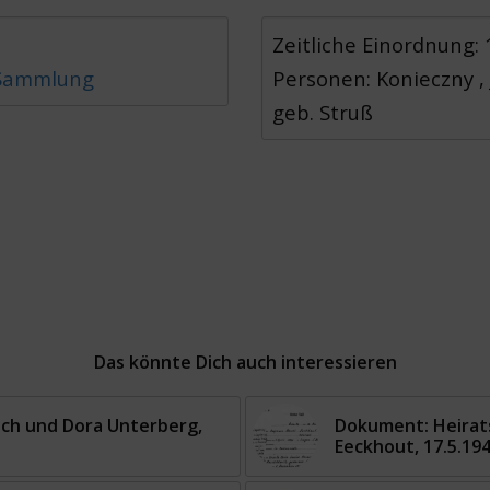
Zeitliche Einordnung:
 Sammlung
Personen: Konieczny ,
geb. Struß
Das könnte Dich auch interessieren
ich und Dora Unterberg,
Dokument: Heirat
Eeckhout, 17.5.19