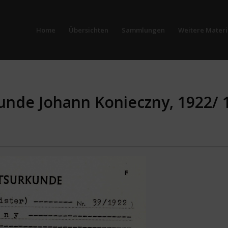
Home
Übersichten
Sammlungen
Weitere Materi
unde Johann Konieczny, 1922/ 