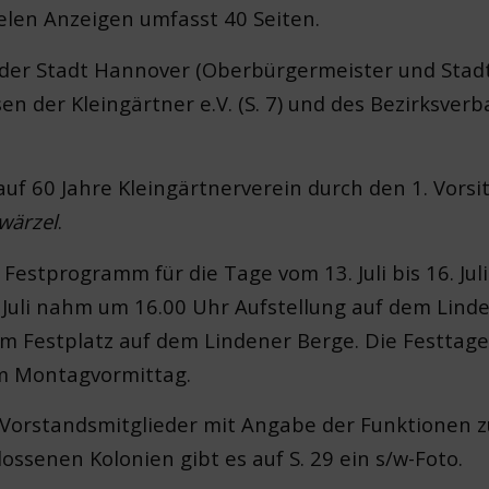
ielen Anzeigen umfasst 40 Seiten.
der Stadt Hannover (Oberbürgermeister und Stadtd
 der Kleingärtner e.V. (S. 7) und des Bezirksver
k auf 60 Jahre Kleingärtnerverein durch den 1. Vor
wärzel
.
s Festprogramm für die Tage vom 13. Juli bis 16. Ju
 Juli nahm um 16.00 Uhr Aufstellung auf dem Lind
um Festplatz auf dem Lindener Berge. Die Festtag
am Montagvormittag.
r Vorstandsmitglieder mit Angabe der Funktionen z
ossenen Kolonien gibt es auf S. 29 ein s/w-Foto.