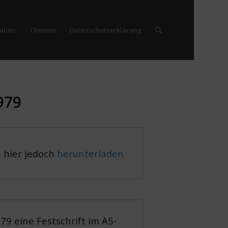
alien
Themen
Datenschutzerklärung
979
e hier jedoch
herunterladen
79 eine Festschrift im A5-