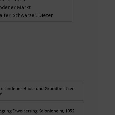
Lindener Markt
lter; Schwärzel, Dieter
ahre Lindener Haus- und Grundbesitzer-
9
egung Erweiterung Kolonieheim, 1952