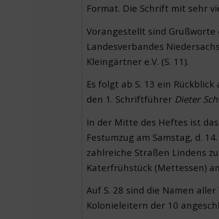
Format. Die Schrift mit sehr v
Vorangestellt sind Grußworte 
Landesverbandes Niedersachsen
Kleingärtner e.V. (S. 11).
Es folgt ab S. 13 ein Rückblic
den 1. Schriftführer
Dieter Sch
In der Mitte des Heftes ist da
Festumzug am Samstag, d. 14.
zahlreiche Straßen Lindens z
Katerfrühstück (Mettessen) 
Auf S. 28 sind die Namen alle
Kolonieleitern der 10 angeschl