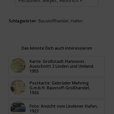
Personen: Meyer, Heinrich F.
Schlagwörter:
Baustoffhandel
,
Hafen
Das könnte Dich auch interessieren
Karte: Großstadt Hannover,
Ausschnitt 2 Linden und Umland,
1955
Postkarte: Gebrüder Mehring
G.m.b.H. Baustoff-Großhandel,
1926
Foto: Ansicht vom Lindener Hafen,
1927