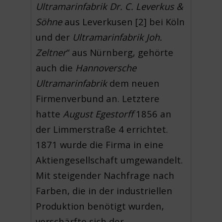
Ultramarinfabrik Dr. C. Leverkus &
Söhne
aus Leverkusen [2] bei Köln
und der
Ultramarinfabrik Joh.
Zeltner
“ aus Nürnberg, gehörte
auch die
Hannoversche
Ultramarinfabrik
dem neuen
Firmenverbund an. Letztere
hatte
August Egestorff
1856 an
der Limmerstraße 4 errichtet.
1871 wurde die Firma in eine
Aktiengesellschaft umgewandelt.
Mit steigender Nachfrage nach
Farben, die in der industriellen
Produktion benötigt wurden,
verschärfte sich der