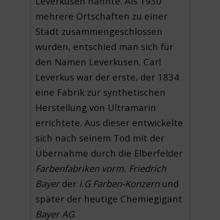
Leverkusen nannte. Als 1930
mehrere Ortschaften zu einer
Stadt zusammengeschlossen
wurden, entschied man sich für
den Namen Leverkusen. Carl
Leverkus war der erste, der 1834
eine Fabrik zur synthetischen
Herstellung von Ultramarin
errichtete. Aus dieser entwickelte
sich nach seinem Tod mit der
Übernahme durch die Elberfelder
Farbenfabriken vorm. Friedrich
Bayer
der
I.G Farben-Konzern
und
später der heutige Chemiegigant
Bayer AG
.