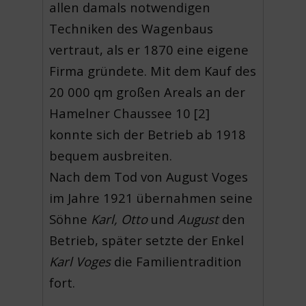
allen damals notwendigen
Techniken des Wagenbaus
vertraut, als er 1870 eine eigene
Firma gründete. Mit dem Kauf des
20 000 qm großen Areals an der
Hamelner Chaussee 10 [2]
konnte sich der Betrieb ab 1918
bequem ausbreiten.
Nach dem Tod von August Voges
im Jahre 1921 übernahmen seine
Söhne
Karl, Otto
und
August
den
Betrieb, später setzte der Enkel
Karl Voges
die Familientradition
fort.