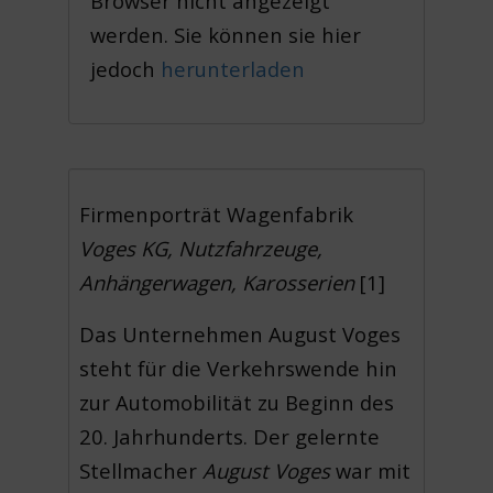
Browser nicht angezeigt
werden. Sie können sie hier
jedoch
herunterladen
Firmenporträt Wagenfabrik
Voges KG, Nutzfahrzeuge,
Anhängerwagen, Karosserien
[1]
Das Unternehmen August Voges
steht für die Verkehrswende hin
zur Automobilität zu Beginn des
20. Jahrhunderts. Der gelernte
Stellmacher
August Voges
war mit