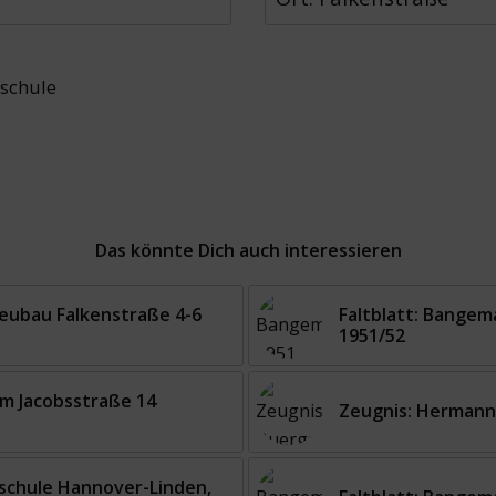
schule
Das könnte Dich auch interessieren
eubau Falkenstraße 4-6
Faltblatt: Bangem
1951/52
 um Jacobsstraße 14
Zeugnis: Hermann
tschule Hannover-Linden,