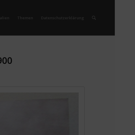
alien
Themen
Datenschutzerklärung
900