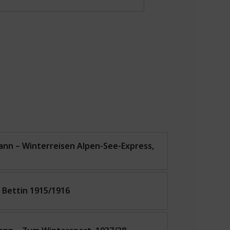
ann – Winterreisen Alpen-See-Express,
 Bettin 1915/1916