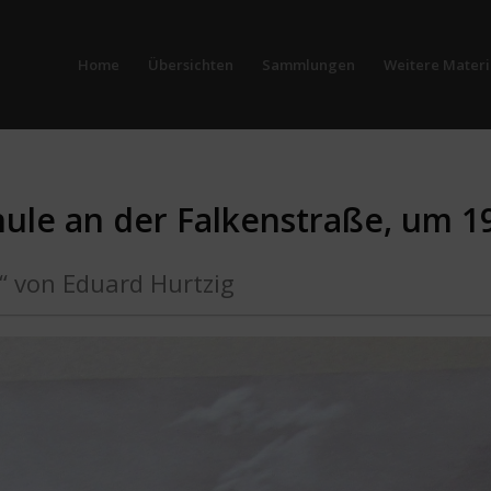
Home
Übersichten
Sammlungen
Weitere Materi
hule an der Falkenstraße, um 1
“ von Eduard Hurtzig