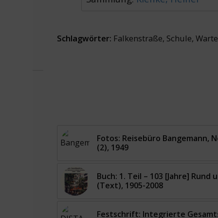
Schlagwörter:
Falkenstraße
,
Schule
,
Warte
Fotos: Reisebüro Bangemann, N
(2), 1949
Buch: 1. Teil – 103 [Jahre] Rund
(Text), 1905-2008
Festschrift: Integrierte Gesam