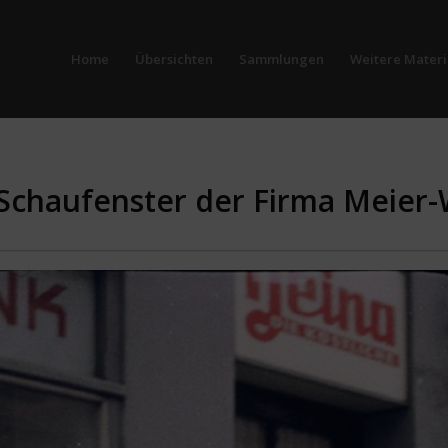
Home
Übersichten
Sammlungen
Weitere Materi
 Schaufenster der Firma Meier-