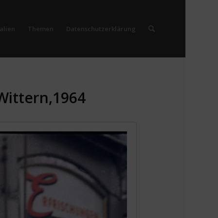
alien
Themen
Datenschutzerklärung
Wittern,1964