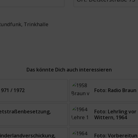
Rundfunk
,
Trinkhalle
Das könnte Dich auch interessieren
1971 / 1972
Foto: Radio Braun
vetstraßenbesetzung,
Foto: Lehrling vo
Wittern, 1964
Kinderlandverschickung,
Foto: Vorbereitu