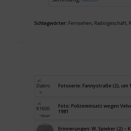
Schlagwörter:
Fernsehen
,
Radiogeschäft
,
Fotoserie: Fannystraße (2), um 
Foto: Polizeieinsatz wegen Vel
1981
Erinnerungen: W. Spieker (2) – 