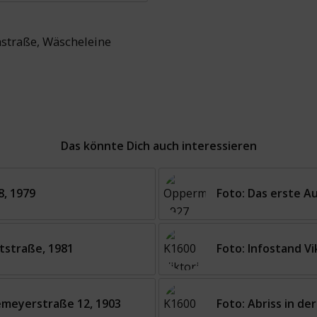
astraße
,
Wäscheleine
Das könnte Dich auch interessieren
8, 1979
Foto: Das erste Au
tstraße, 1981
Foto: Infostand Vi
Niemeyerstraße 12, 1903
Foto: Abriss in de