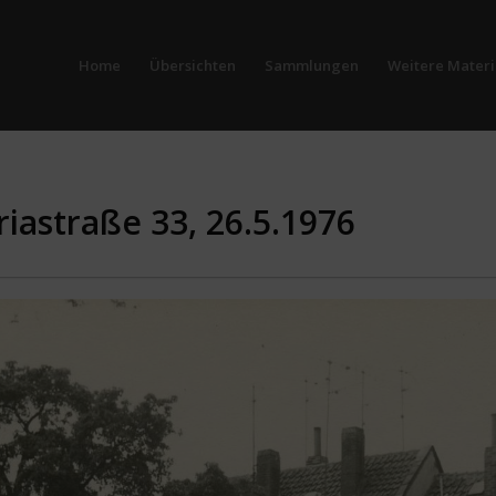
Home
Übersichten
Sammlungen
Weitere Materi
riastraße 33, 26.5.1976