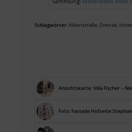
Sammlung:
Materialien ohne
Schlagwörter:
Albertstraße
,
Dreirad
,
Hinte
Ansichtskarte: Villa Fischer – 
Foto: Fassade Hofseite Stephan