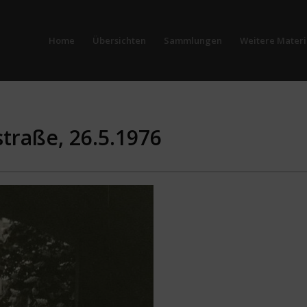
Home
Übersichten
Sammlungen
Weitere Materi
straße, 26.5.1976