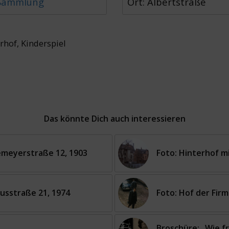
 Sammlung
Ort: Albertstraße
rhof
,
Kinderspiel
Das könnte Dich auch interessieren
Niemeyerstraße 12, 1903
Foto: Hinterhof m
usstraße 21, 1974
Foto: Hof der Fir
Broschüre: „Wie fr