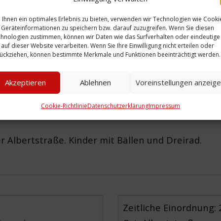
Ihnen ein optimales Erlebnis zu bieten, verwenden wir Technologien wie Cooki
Geräteinformationen zu speichern bzw. darauf zuzugreifen. Wenn Sie diesen
hnologien zustimmen, können wir Daten wie das Surfverhalten oder eindeutige
 auf dieser Website verarbeiten. Wenn Sie Ihre Einwilligung nicht erteilen oder
ückziehen, können bestimmte Merkmale und Funktionen beeinträchtigt werden.
Akzeptieren
Ablehnen
Voreinstellungen anzeig
Cookie-Richtlinie
Datenschutzerklärung
Impressum
er Albertstraße. Kinder mit Bällen und Dreirad.
Zeitliche Einordnung: