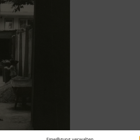
Einwilligung verwalten