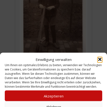
Einwilligung verwalten
Um Ihnen ein optimales Erlebnis zu bieten, verwenden wir Technologien
wie Cookies, um Geräteinformationen zu speichern bzw. darauf
zuzugreifen. Wenn Sie diesen Technologien zustimmen, können wir
Daten wie das Surfverhalten oder eindeutige IDs auf dieser Website
verarbeiten. Wenn Sie Ihre Einwilligung nicht erteilen oder zurückziehen,
können bestimmte Merkmale und Funktionen beeinträchtigt werden.
Mein Vater mit seinem Holzroller.
Akzeptieren
(WP)
Ablehnen