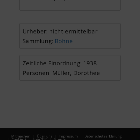
Urheber: nicht ermittelbar
Sammlung:
Bohne
Zeitliche Einordnung: 1938
Personen: Müller, Dorothee
Mitmachen
Über uns
Impressum
Datenschutzerklärung
Cookie-Richtlinie (EU)
Sitemap