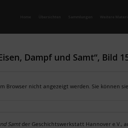
Home
Übersichten
Sammlungen
Weitere Materi
Eisen, Dampf und Samt“, Bild 1
em Browser nicht angezeigt werden. Sie können si
und Samt
der Geschichtswerkstatt Hannover e.V., au