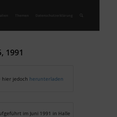
alien
Themen
Datenschutzerklärung
5, 1991
e hier jedoch
herunterladen
fgeführt im Juni 1991 in Halle