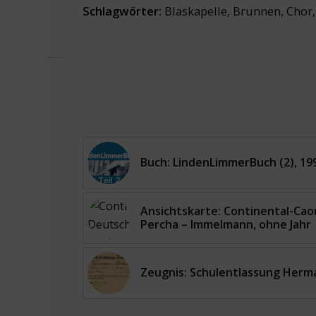
Schlagwörter:
Blaskapelle
,
Brunnen
,
Chor
Buch: LindenLimmerBuch (2), 19
Ansichtskarte: Continental-Ca
Percha – Immelmann, ohne Jahr
Zeugnis: Schulentlassung Herma