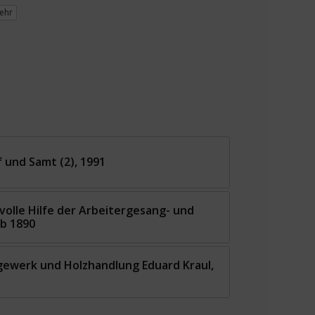
ehr
f und Samt (2), 1991
olle Hilfe der Arbeitergesang- und
b 1890
gewerk und Holzhandlung Eduard Kraul,