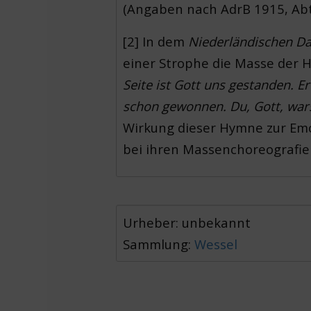
(Angaben nach AdrB 1915, Abte
[2] In dem
Niederländischen D
einer Strophe die Masse der H
Seite ist Gott uns gestanden. E
schon gewonnen. Du, Gott, warst
Wirkung dieser Hymne zur Emo
bei ihren Massenchoreografie
Urheber: unbekannt
Sammlung:
Wessel