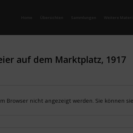
Home
Übersichten
Sammlungen
Weitere Materi
eier auf dem Marktplatz, 1917
em Browser nicht angezeigt werden. Sie können si