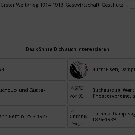
,
Erster Weltkrieg 1914-1918
,
Gastwirtschaft
,
Geschütz
, ...
m
Das könnte Dich auch interessieren
98
Buch: Eisen, Damp
ouchouc- und Gutta-
Buchauszug: Wertv
Theatervereine, a
Chronik: Dampfsä
nn Bettin, 25.3.1923
1876-1939