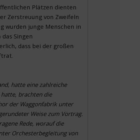
ffentlichen Plätzen dienten
der Zerstreuung von Zweifeln
ieg wurden junge Menschen in
h das Singen
erlich, dass bei der großen
trat.
nd, hatte eine zahlreiche
hatte, brachten die
or der Waggonfabrik unter
gerundeter Weise zum Vortrag.
tragene Rede, worauf die
nter Orchesterbegleitung von