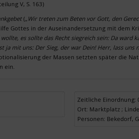
ilung V, S. 163)
ankgebet
(„
Wir treten zum Beten vor Gott, den Gere
ilfe Gottes in der Auseinandersetzung mit dem Kr
r wollte, es sollte das Recht siegreich sein: Da ward
 ja mit uns: Der Sieg, der war Dein! Herr, lass uns n
tionalisierung der Massen setzten später die Nat
n ein.
Zeitliche Einordnung:
Ort: Marktplatz ; Lin
Personen: Bekedorf, Gö