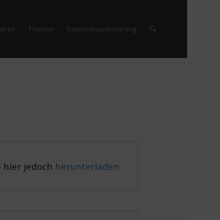
alien
Themen
Datenschutzerklärung
e hier jedoch
herunterladen