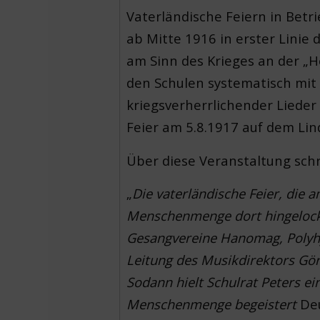
Vaterländische Feiern in Bet
ab Mitte 1916 in erster Linie
am Sinn des Krieges an der „H
den Schulen systematisch mit
kriegsverherrlichender Lieder 
Feier am 5.8.1917 auf dem Lin
Über diese Veranstaltung sch
„
Die vaterländische Feier, die 
Menschenmenge dort hingelockt
Gesangvereine Hanomag, Polyh
Leitung des Musikdirektors Gö
Sodann hielt Schulrat Peters e
Menschenmenge begeistert
De