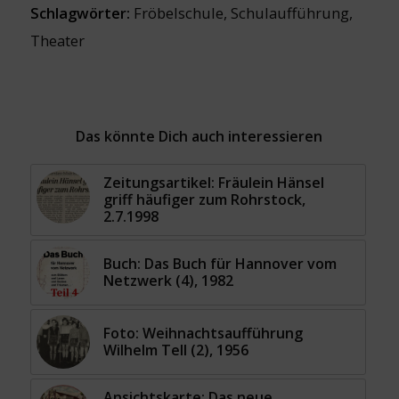
Schlagwörter:
Fröbelschule
,
Schulaufführung
,
Theater
Das könnte Dich auch interessieren
Zeitungsartikel: Fräulein Hänsel
griff häufiger zum Rohrstock,
2.7.1998
Buch: Das Buch für Hannover vom
Netzwerk (4), 1982
Foto: Weihnachtsaufführung
Wilhelm Tell (2), 1956
Ansichtskarte: Das neue