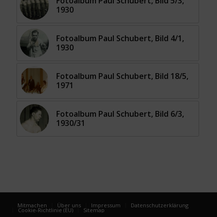
Fotoalbum Paul Schubert, Bild 5/3,
1930
Fotoalbum Paul Schubert, Bild 4/1,
1930
Fotoalbum Paul Schubert, Bild 18/5,
1971
Fotoalbum Paul Schubert, Bild 6/3,
1930/31
Mitmachen
Über uns
Impressum
Datenschutzerklärung
Cookie-Richtlinie (EU)
Sitemap