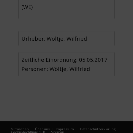
(WE)
Urheber: Wöltje, Wilfried
Zeitliche Einordnung: 05.05.2017
Personen: Wöltje, Wilfried
Mitmachen
Über uns
Impressum
Datenschutzerklärung
Cookie-Richtlinie (EU)
Sitemap