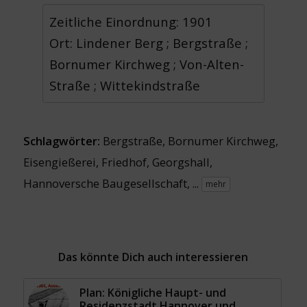
Zeitliche Einordnung: 1901
Ort: Lindener Berg ; Bergstraße ;
Bornumer Kirchweg ; Von-Alten-
Straße ; Wittekindstraße
Schlagwörter:
Bergstraße
,
Bornumer Kirchweg
,
Eisengießerei
,
Friedhof
,
Georgshall
,
Hannoversche Baugesellschaft
, ...
mehr
Das könnte Dich auch interessieren
Plan: Königliche Haupt- und
Residenzstadt Hannover und