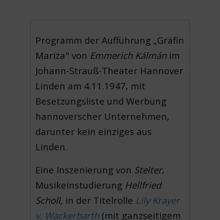
Programm der Aufführung „Gräfin
Mariza" von
Emmerich Kálmán
im
Johann-Strauß-Theater Hannover
Linden am 4.11.1947, mit
Besetzungsliste und Werbung
hannoverscher Unternehmen,
darunter kein einziges aus
Linden.
Eine Inszenierung von
Stelter
,
Musikeinstudierung
Hellfried
Scholl,
in der Titelrolle
Lily Krayer
v. Wackerbarth
(mit ganzseitigem