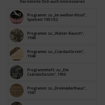
Das könnte Dich auch interessieren
Programm: zu „Im weißen Rössl“,
Spielzeit 1951/52
Programm: zu „Walzer-Rausch“,
1948
Programm: zu „Csardasfürstin“,
1948
Programmheft: zu „Die
Csárdásfürstin“, 1950
Programm: zu „Dreimäderlhaus“,
1947