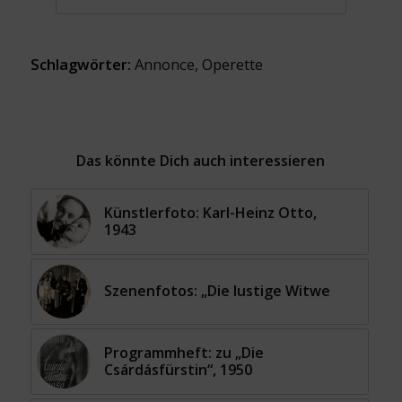
Schlagwörter:
Annonce
,
Operette
Das könnte Dich auch interessieren
Künstlerfoto: Karl-Heinz Otto,
1943
Szenenfotos: „Die lustige Witwe
Programmheft: zu „Die
Csárdásfürstin“, 1950