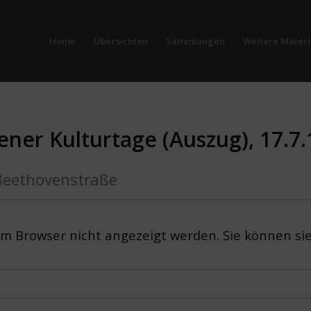
Home
Übersichten
Sammlungen
Weitere Materi
ner Kulturtage (Auszug), 17.7
 Beethovenstraße
em Browser nicht angezeigt werden. Sie können si