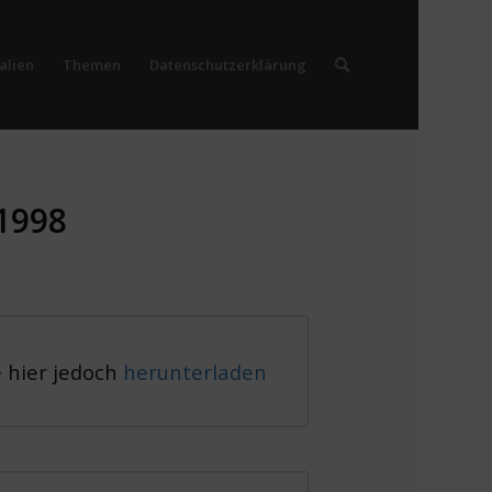
alien
Themen
Datenschutzerklärung
.1998
e hier jedoch
herunterladen