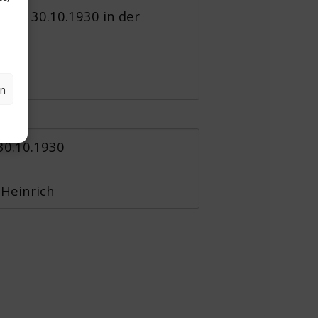
erg, 30.10.1930 in der
en
 30.10.1930
 Heinrich