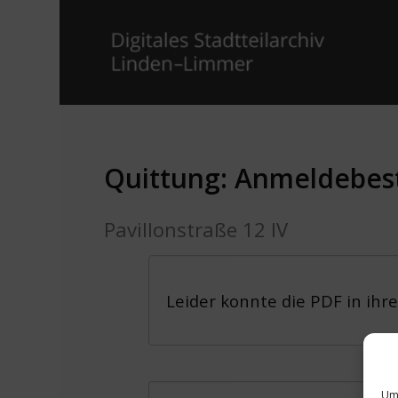
Quittung: Anmeldebest
Pavillonstraße 12 IV
Leider konnte die PDF in ihr
Um 