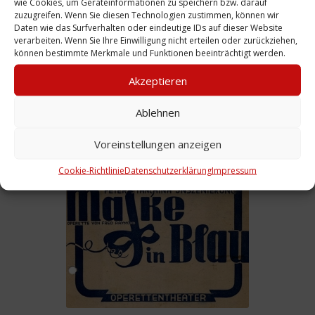
wie Cookies, um Geräteinformationen zu speichern bzw. darauf
zuzugreifen. Wenn Sie diesen Technologien zustimmen, können wir
Daten wie das Surfverhalten oder eindeutige IDs auf dieser Website
verarbeiten. Wenn Sie Ihre Einwilligung nicht erteilen oder zurückziehen,
können bestimmte Merkmale und Funktionen beeinträchtigt werden.
Akzeptieren
Programm: zu „Der Graf von Luxemburg“,
Ablehnen
1949
Voreinstellungen anzeigen
Weiterlesen
Cookie-Richtlinie
Datenschutzerklärung
Impressum