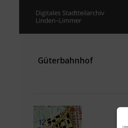
Güterbahnhof
Um 