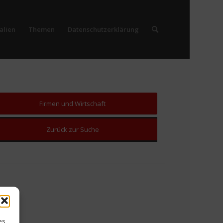
alien
Themen
Datenschutzerklärung
Firmen und Wirtschaft
Zurück zur Suche
es,