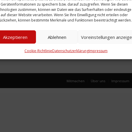
Geräteinformationen zu speichern bzw. darauf zuzugreifen. Wenn Sie diesen
hnologien zustimmen, können wir Daten wie das Surfverhalten oder eindeutige
 auf dieser Website verarbeiten. Wenn Sie Ihre Einwilligung nicht erteilen oder
ückziehen, können bestimmte Merkmale und Funktionen beeinträchtigt werden.
Akzeptieren
Ablehnen
Voreinstellungen anzeig
Cookie-Richtlinie
Datenschutzerklärung
Impressum
Mitmachen
Über uns
Impressum