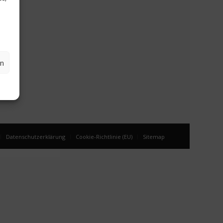
en
Datenschutzerklärung
Cookie-Richtlinie (EU)
Sitemap