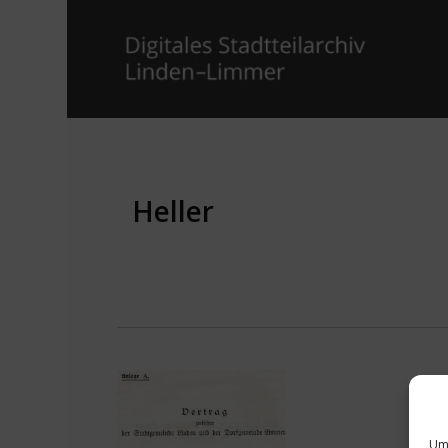
Heller
Um 