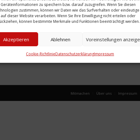
Geräteinformationen zu speichern bzw. darauf zuzugreifen. Wenn Sie diesen
hnologien zustimmen, können wir Daten wie das Surfverhalten oder eindeutige
 auf dieser Website verarbeiten. Wenn Sie Ihre Einwilligung nicht erteilen oder
ückziehen, können bestimmte Merkmale und Funktionen beeinträchtigt werden.
Akzeptieren
Ablehnen
Voreinstellungen anzeig
Cookie-Richtlinie
Datenschutzerklärung
Impressum
Mitmachen
Über uns
Impressum