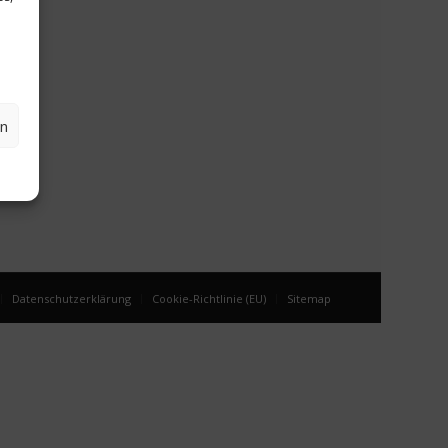
en
Datenschutzerklärung
Cookie-Richtlinie (EU)
Sitemap