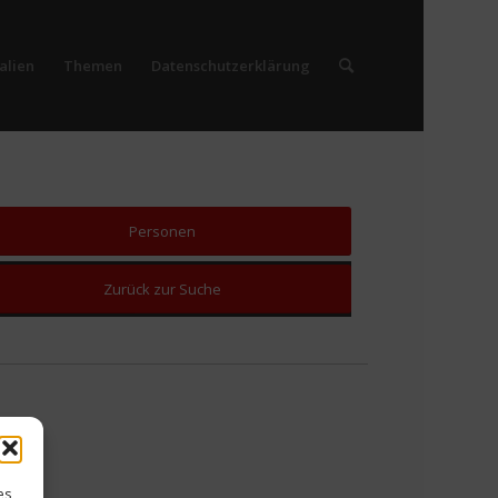
alien
Themen
Datenschutzerklärung
Personen
Zurück zur Suche
es,