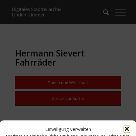
Hermann Sievert
Fahrräder
Firmen und Wirtschaft
Zurück zur Suche
Einwilligung verwalten