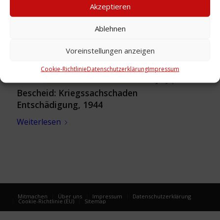
Akzeptieren
Ablehnen
Voreinstellungen anzeigen
Cookie-Richtlinie
Datenschutzerklärung
Impressum
Bescheid: Kriegssachschaden
Entschädigung, 1944
Weiterlesen
Mitmachen
Über uns
Impressum
Datenschutzerklärung
Cookie-Richtlinie (EU)
Sitemap