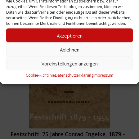
wie Cookies, um Geräteinformationen zu speichern bzw. darauf
zuzugreifen. Wenn Sie diesen Technologien zustimmen, können wir
Daten wie das Surfverhalten oder eindeutige IDs auf dieser Website
verarbeiten. Wenn Sie Ihre Einwilligung nicht erteilen oder zurückziehen,
können bestimmte Merkmale und Funktionen beeinträchtigt werden.
Akzeptieren
Foto: Otto Schenk, 1954
Ablehnen
Weiterlesen
Voreinstellungen anzeigen
Cookie-Richtlinie
Datenschutzerklärung
Impressum
Festschrift: 75 Jahre Conrad Engelke, 1879 –