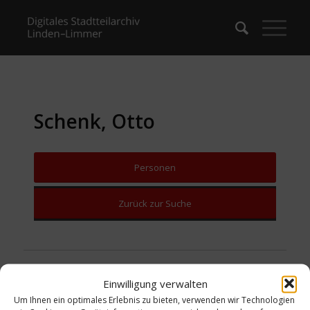
Schenk, Otto
Personen
Zurück zur Suche
Einwilligung verwalten
Um Ihnen ein optimales Erlebnis zu bieten, verwenden wir Technologien