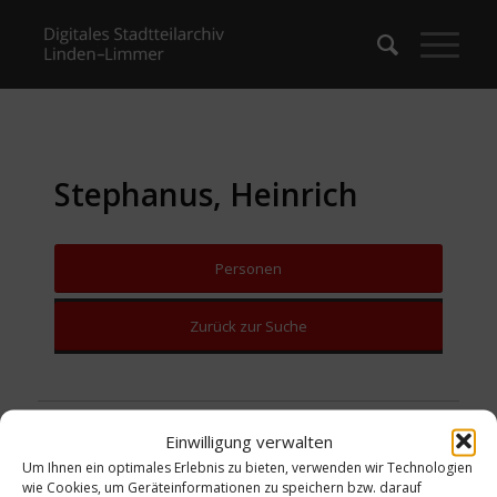
Stephanus, Heinrich
Personen
Zurück zur Suche
Einwilligung verwalten
Um Ihnen ein optimales Erlebnis zu bieten, verwenden wir Technologien
wie Cookies, um Geräteinformationen zu speichern bzw. darauf