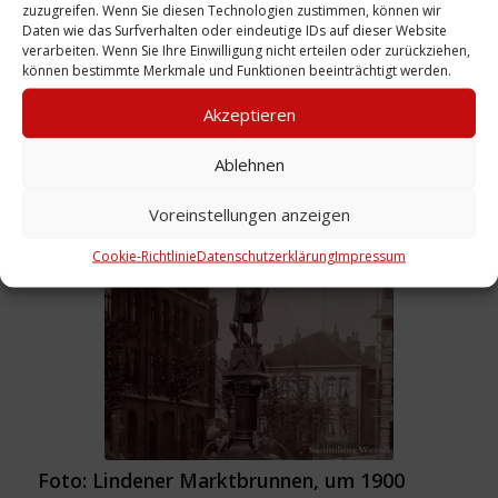
zuzugreifen. Wenn Sie diesen Technologien zustimmen, können wir
Daten wie das Surfverhalten oder eindeutige IDs auf dieser Website
verarbeiten. Wenn Sie Ihre Einwilligung nicht erteilen oder zurückziehen,
können bestimmte Merkmale und Funktionen beeinträchtigt werden.
Akzeptieren
Ablehnen
Broschüre: Linden im Wandel der Zeit, 1980
Voreinstellungen anzeigen
Weiterlesen
Cookie-Richtlinie
Datenschutzerklärung
Impressum
Foto: Lindener Marktbrunnen, um 1900