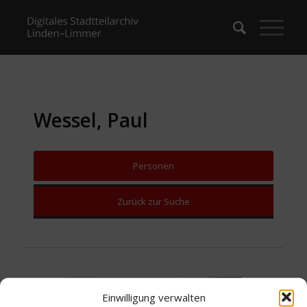
Wessel, Paul
Personen
Zurück zur Suche
Einwilligung verwalten