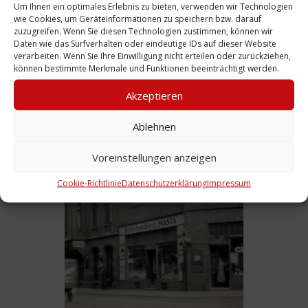
Um Ihnen ein optimales Erlebnis zu bieten, verwenden wir Technologien
wie Cookies, um Geräteinformationen zu speichern bzw. darauf
zuzugreifen. Wenn Sie diesen Technologien zustimmen, können wir
Daten wie das Surfverhalten oder eindeutige IDs auf dieser Website
verarbeiten. Wenn Sie Ihre Einwilligung nicht erteilen oder zurückziehen,
können bestimmte Merkmale und Funktionen beeinträchtigt werden.
Akzeptieren
Ansichtskarte: Egestorff- und
Niemeyerstraße mit Postamt und Rathaus,
Ablehnen
1930
Voreinstellungen anzeigen
Weiterlesen
Cookie-Richtlinie
Datenschutzerklärung
Impressum