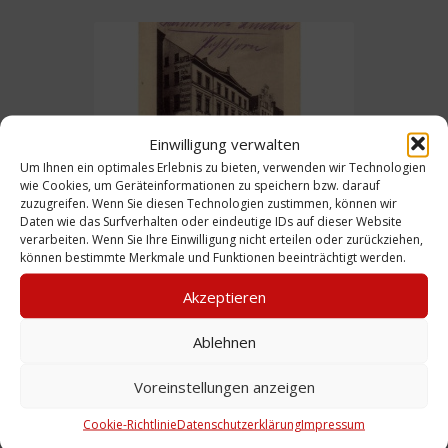
Einwilligung verwalten
Um Ihnen ein optimales Erlebnis zu bieten, verwenden wir Technologien
wie Cookies, um Geräteinformationen zu speichern bzw. darauf
zuzugreifen. Wenn Sie diesen Technologien zustimmen, können wir
Daten wie das Surfverhalten oder eindeutige IDs auf dieser Website
Ansichtskarte: Hotel Restaurant Zum
verarbeiten. Wenn Sie Ihre Einwilligung nicht erteilen oder zurückziehen,
Posthorn, 1.2.1916
können bestimmte Merkmale und Funktionen beeinträchtigt werden.
Akzeptieren
Ablehnen
Voreinstellungen anzeigen
Cookie-Richtlinie
Datenschutzerklärung
Impressum