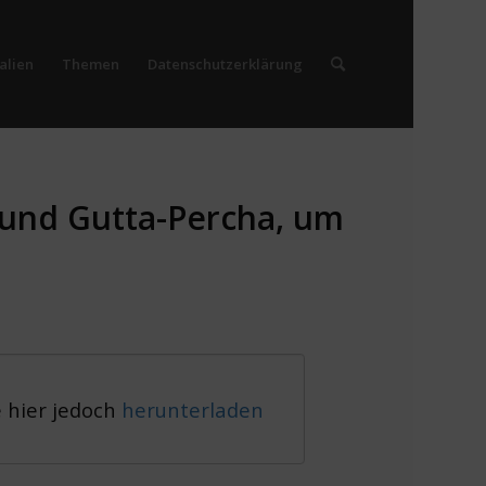
alien
Themen
Datenschutzerklärung
 und Gutta-Percha, um
e hier jedoch
herunterladen