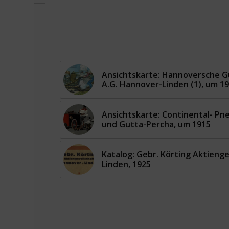
Ansichtskarte: Hannoversche G
A.G. Hannover-Linden (1), um 1
Ansichtskarte: Continental- Pn
und Gutta-Percha, um 1915
Katalog: Gebr. Körting Aktieng
Linden, 1925