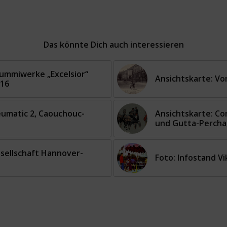
Das könnte Dich auch interessieren
ummiwerke „Excelsior“
Ansichtskarte: Von
916
eumatic 2, Caouchouc-
Ansichtskarte: Co
und Gutta-Percha
esellschaft Hannover-
Foto: Infostand Vi