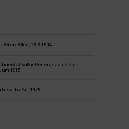
-Alten-Allee, 23.8.1904
ntinental-Sulky-Reifen, Caouchouc-
, um 1915
ktoriastraße, 1979