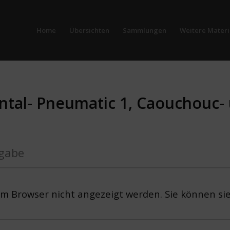
Home
Übersichten
Sammlungen
Weitere Materi
ental- Pneumatic 1, Caouchouc-
gabe
em Browser nicht angezeigt werden. Sie können si