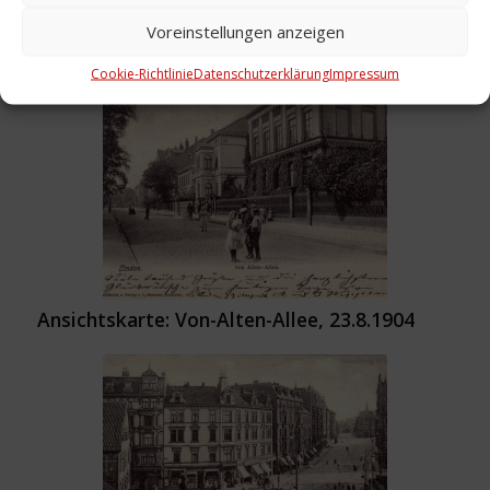
Voreinstellungen anzeigen
Cookie-Richtlinie
Datenschutzerklärung
Impressum
Foto: Brauhofstraße, 24.12.2004
Ansichtskarte: Von-Alten-Allee, 23.8.1904