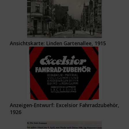
Ansichtskarte: Linden Gartenallee, 1915
Anzeigen-Entwurf: Excelsior Fahrradzubehör,
1926