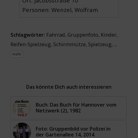
Ort: Jacobsstraße 10
Personen: Wenzel, Wolfram
Schlagwörter:
Fahrrad
,
Gruppenfoto
,
Kinder
,
Reifen-Spielzeug
,
Schirmmütze
,
Spielzeug
, ...
mehr
Das könnte Dich auch interessieren
Buch: Das Buch für Hannover vom
Netzwerk (2), 1982
Foto: Gruppenbild vor Polizei in
der Gartenallee 14, 2014