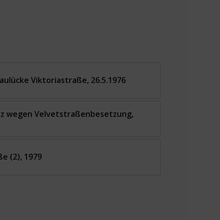
aulücke Viktoriastraße, 26.5.1976
atz wegen Velvetstraßenbesetzung,
ße (2), 1979