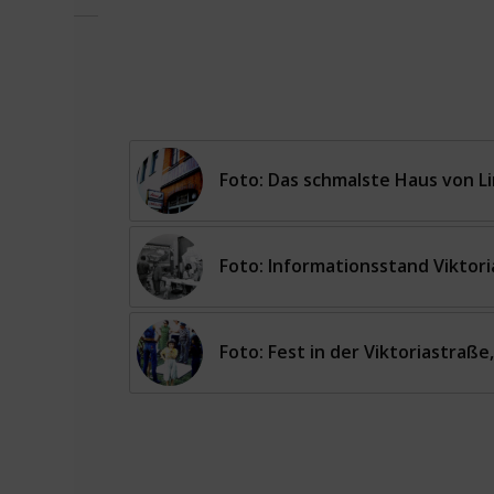
Foto: Das schmalste Haus von L
Foto: Informationsstand Viktori
Foto: Fest in der Viktoriastraße,