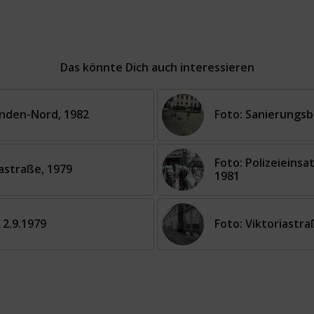
Das könnte Dich auch interessieren
inden-Nord, 1982
Foto: Sanierungsb
Foto: Polizeieins
astraße, 1979
1981
 2.9.1979
Foto: Viktoriastra