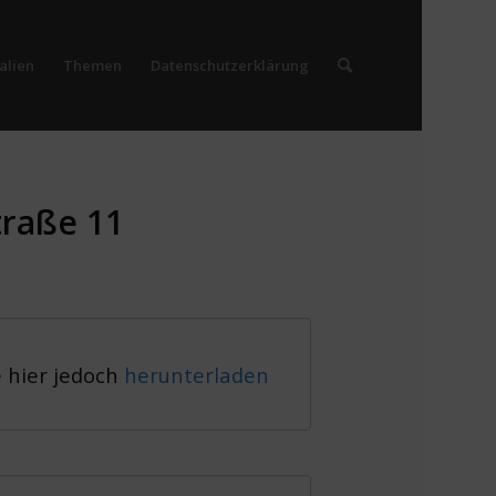
alien
Themen
Datenschutzerklärung
traße 11
e hier jedoch
herunterladen