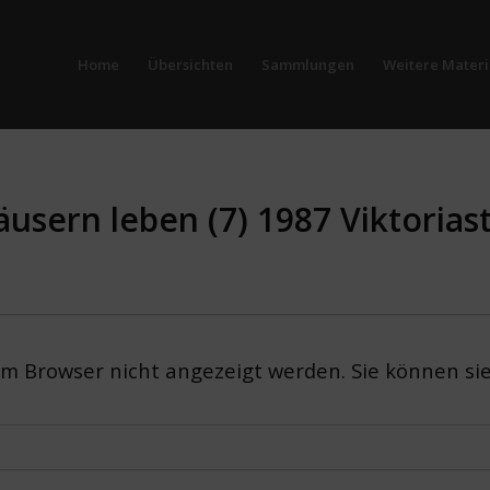
Home
Übersichten
Sammlungen
Weitere Materi
Häusern leben (7) 1987 Viktorias
em Browser nicht angezeigt werden. Sie können si